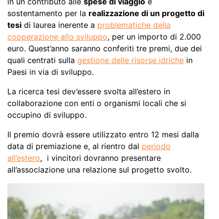
in un contributo alle
spese di viaggio
e
sostentamento per la
realizzazione di un progetto di
tesi
di laurea inerente a
problematiche della
cooperazione allo sviluppo
, per un importo di 2.000
euro. Quest’anno saranno conferiti tre premi, due dei
quali centrati sulla
gestione delle risorse idriche
in
Paesi in via di sviluppo.
La ricerca tesi dev’essere svolta all’estero in
collaborazione con enti o organismi locali che si
occupino di sviluppo.
Il premio dovrà essere utilizzato entro 12 mesi dalla
data di premiazione e, al rientro dal
periodo
all’estero
, i vincitori dovranno presentare
all’associazione una relazione sul progetto svolto.