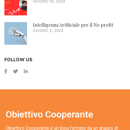
GIUGNO 18, 2024
Intelligenza Artificiale per il No profit
GIUGNO 3, 2024
FOLLOW US
Obiettivo Cooperante
Obiettivo Cooperante è un blog formato da un gruppo di