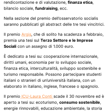
rendicontazione e di valutazione,
finanza etica
,
bilancio sociale,
fundraising
, ecc.
Nella sezione del premio dell’osservatorio socialis
saranno pubblicati gli abstract delle tre tesi vincitrici.
Il premio
Argis
, che di solito ha scadenza a febbraio,
premia una tesi sul
Terzo Settore e le Imprese
Sociali
con un assegno di 1.000 euro.
È dedicato a tesi su: cooperazione internazionale,
diritti umani, economia per lo sviluppo sociale,
finanza etica, interculturalità, sviluppo sostenibile e
turismo responsabile. Possono partecipare studenti
italiani o stranieri di un’università italiana, con un
elaborato in italiano, inglese, francese o spagnolo.
Il premio
ICU-Laura Conti
scade il 30 novembre ed è
aperto a tesi su: ecoturismo,
consumo sostenibile
,
energie rinnovabili, educazione ambientale, la storia