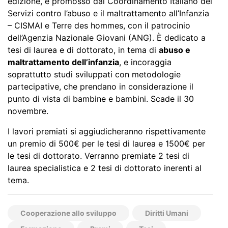
edizione, è promosso dal Coordinamento Italiano dei
Servizi contro l’abuso e il maltrattamento all’Infanzia
– CISMAI e Terre des hommes, con il patrocinio
dell’Agenzia Nazionale Giovani (ANG). È dedicato a
tesi di laurea e di dottorato, in tema di
abuso e
maltrattamento dell’infanzia
, e incoraggia
soprattutto studi sviluppati con metodologie
partecipative, che prendano in considerazione il
punto di vista di bambine e bambini. Scade il 30
novembre.
I lavori premiati si aggiudicheranno rispettivamente
un premio di 500€ per le tesi di laurea e 1500€ per
le tesi di dottorato. Verranno premiate 2 tesi di
laurea specialistica e 2 tesi di dottorato inerenti al
tema.
Cooperazione allo sviluppo
Diritti Umani