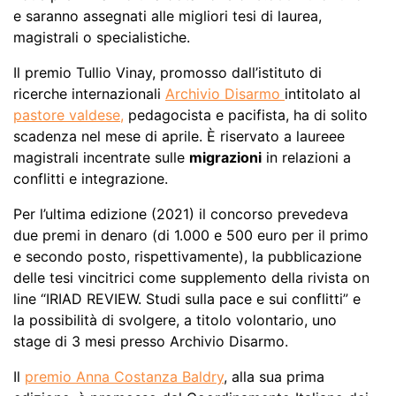
e saranno assegnati alle migliori tesi di laurea,
magistrali o specialistiche.
Il premio Tullio Vinay, promosso dall’istituto di
ricerche internazionali
Archivio Disarmo
intitolato al
pastore valdese,
pedagocista e pacifista, ha di solito
scadenza nel mese di aprile. È riservato a laureee
magistrali incentrate sulle
migrazioni
in relazioni a
conflitti e integrazione.
Per l’ultima edizione (2021) il concorso prevedeva
due premi in denaro (di 1.000 e 500 euro per il primo
e secondo posto, rispettivamente), la pubblicazione
delle tesi vincitrici come supplemento della rivista on
line “IRIAD REVIEW. Studi sulla pace e sui conflitti” e
la possibilità di svolgere, a titolo volontario, uno
stage di 3 mesi presso Archivio Disarmo.
Il
premio Anna Costanza Baldry
, alla sua prima