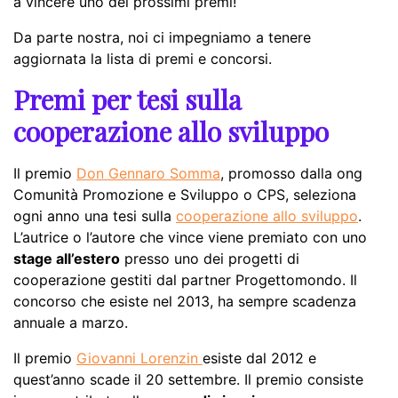
a vincere uno dei prossimi premi!
Da parte nostra, noi ci impegniamo a tenere
aggiornata la lista di premi e concorsi.
Premi per tesi sulla
cooperazione allo sviluppo
Il premio
Don Gennaro Somma
, promosso dalla ong
Comunità Promozione e Sviluppo o CPS, seleziona
ogni anno una tesi sulla
cooperazione allo sviluppo
.
L’autrice o l’autore che vince viene premiato con uno
stage all’estero
presso uno dei progetti di
cooperazione gestiti dal partner Progettomondo. Il
concorso che esiste nel 2013, ha sempre scadenza
annuale a marzo.
Il premio
Giovanni Lorenzin
esiste dal 2012 e
quest’anno scade il 20 settembre. Il premio consiste