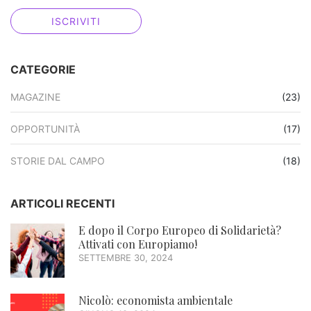
CATEGORIE
MAGAZINE
(23)
OPPORTUNITÀ
(17)
STORIE DAL CAMPO
(18)
ARTICOLI RECENTI
E dopo il Corpo Europeo di Solidarietà?
Attivati con Europiamo!
SETTEMBRE 30, 2024
Nicolò: economista ambientale