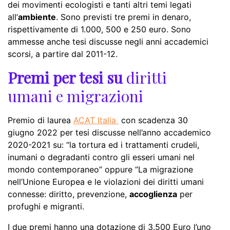
dei movimenti ecologisti e tanti altri temi legati
all’
ambiente
. Sono previsti tre premi in denaro,
rispettivamente di 1.000, 500 e 250 euro. Sono
ammesse anche tesi discusse negli anni accademici
scorsi, a partire dal 2011-12.
Premi per tesi su
diritti
umani e migrazioni
Premio di laurea
ACAT Italia
con scadenza 30
giugno 2022 per tesi discusse nell’anno accademico
2020-2021 su: “la tortura ed i trattamenti crudeli,
inumani o degradanti contro gli esseri umani nel
mondo contemporaneo” oppure “La migrazione
nell’Unione Europea e le violazioni dei diritti umani
connesse: diritto, prevenzione,
accoglienza
per
profughi e migranti.
I due premi hanno una dotazione di 3.500 Euro l’uno