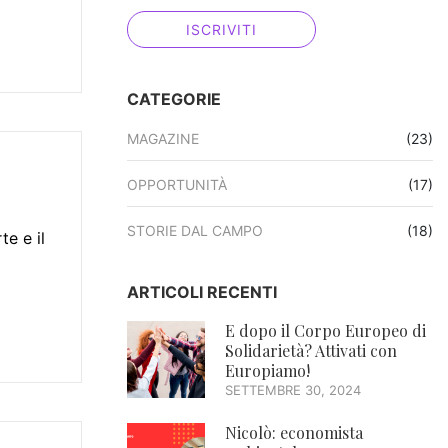
CATEGORIE
MAGAZINE
(23)
OPPORTUNITÀ
(17)
STORIE DAL CAMPO
(18)
te e il
ARTICOLI RECENTI
E dopo il Corpo Europeo di
Solidarietà? Attivati con
Europiamo!
SETTEMBRE 30, 2024
Nicolò: economista