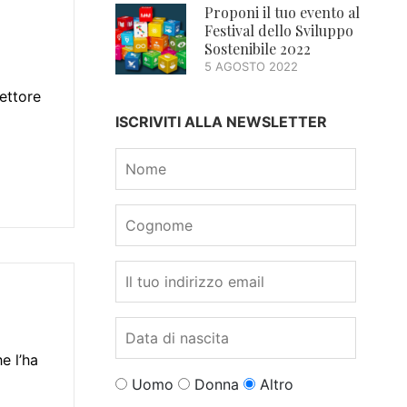
Proponi il tuo evento al
Festival dello Sviluppo
Sostenibile 2022
5 AGOSTO 2022
settore
ISCRIVITI ALLA NEWSLETTER
e l’ha
Uomo
Donna
Altro