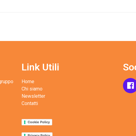
Link Utili
So
 gruppo
Home
Chi siamo
.
Newsletter
Contatti
Cookie Policy
Privacy Policy