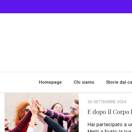
Homepage
Chi siamo
Storie dal 
30 SETTEMBRE 2024
E dopo il Corpo 
Hai partecipato a u
Metti a frutto la tu