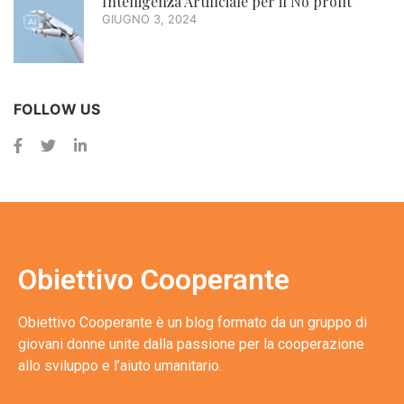
Intelligenza Artificiale per il No profit
GIUGNO 3, 2024
FOLLOW US
Obiettivo Cooperante
Obiettivo Cooperante è un blog formato da un gruppo di
giovani donne unite dalla passione per la cooperazione
allo sviluppo e l’aiuto umanitario.