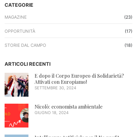
CATEGORIE
MAGAZINE
(23)
OPPORTUNITÀ
(17)
STORIE DAL CAMPO
(18)
ARTICOLI RECENTI
E dopo il Corpo Europeo di Solidarietà?
Attivati con Europiamo!
SETTEMBRE 30, 2024
Nicolò: economista ambientale
GIUGNO 18, 2024